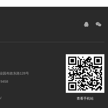
业园布政东路128号
 9458
/
查看手机站