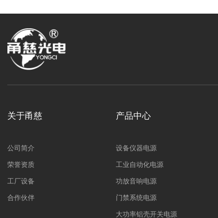
关于甬慈
产品中心
公司简介
设备仪器电源
荣誉资质
工业自动化电源
工厂设备
功放音响电源
合作伙伴
门禁系统电源
大功率铝壳开关电源