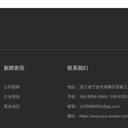
新闻资讯
联系我们
公司新闻
地址：浙江省宁波市海曙区望春工
行业资讯
手机：158 8856 6948 / 188 6335
展会动态
邮箱：1105986681@qq.com
网址：https://www.yco-power.com