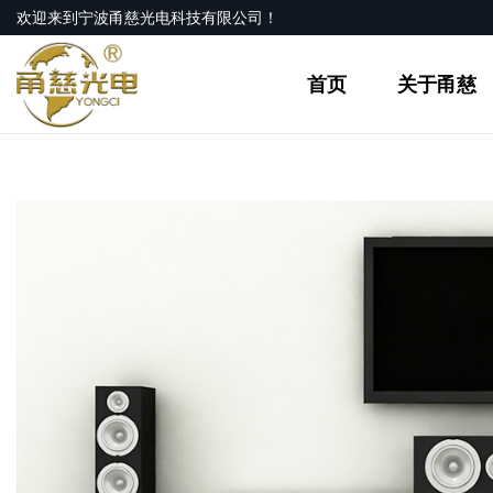
欢迎来到宁波甬慈光电科技有限公司！
首页
关于甬慈