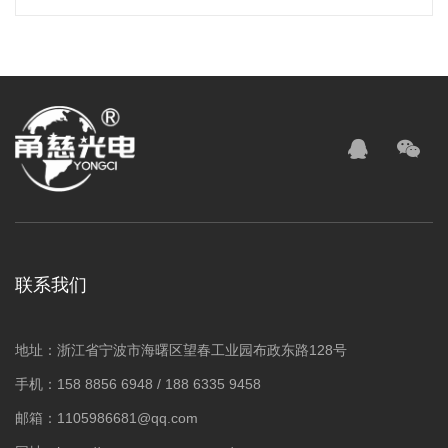
联系我们
地址：浙江省宁波市海曙区望春工业园布政东路128号
手机：158 8856 6948 / 188 6335 9458
邮箱：1105986681@qq.com