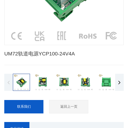
UM72轨道电源YCP100-24V4A
联系我们
返回上一页